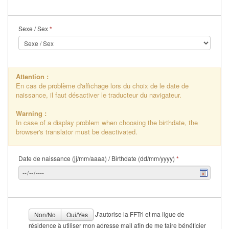
Sexe / Sex
*
Attention :
En cas de problème d'affichage lors du choix de le date de
naissance, il faut désactiver le traducteur du navigateur.
Warning :
In case of a display problem when choosing the birthdate, the
browser's translator must be deactivated.
Date de naissance (jj/mm/aaaa) / Birthdate (dd/mm/yyyy)
*
J'autorise la FFTri et ma ligue de
Non/No
Oui/Yes
résidence à utiliser mon adresse mail afin de me faire bénéficier