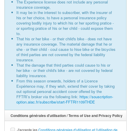
The Experience license does not include any personal
insurance coverage,
It may be in the interest to subscriber, with the insurer of
his or her choice, to have a personal insurance policy
covering bodily injury to which his or her sporting pratice -
or sporting pratice of his or her child - could expose them
to.
That his or her bike - or their child's bike - does not have
any insurance coverage. The material damage that he or
she - or their child - coul cause to hise bike or the bicycles
of third parties are not covered by the federal liability
insurance.
That the damage that third parties could cause to his or
her bike - or their child's bike - are not covered by federal
liability insurance.
From this season onwards, holders of a Licence
Expérience may, if they wish, extend their cover by taking
out optional personal accident cover offered by the
FFTRI’s broker via the following link:
https://souscription-
option.aiac.fr/subscribe/start-FFTRI1109THDE
Conditions générales d'utilisation / Terms of Use and Privacy Policy
J'accepte les
Conditions générales d'utilisation et l'utilisation de