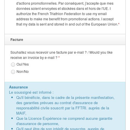
d'actions promotionnelles. Par conséquent, j'accepte que mes
données soient envoyées et stockées dans et hors de l'UE. I
authorize the French Triathlon Federation to use my email
address to make me benefit from promotional actions. I accept
that my data is sent and stored in and out of the European Union.
*
Facture
Souhaitez vous recevoir une facture par e-mail ? / Would you like
receive an invoice by e-mail ?
*
Oui/Yes
Non/No
Assurance
Le soussigné est informé :
Qu'il bénéficie, dans le cadre de la présente manifestation,
des garanties prévues au contrat d'assurance de
responsabilité civile souscrit par la FFTRI. auprès de la
MAIF,
Que la Licence Expérience ne comprend aucune garantie
d'assurance de personne,
Qu'il peut être de son intérêt de souscrire, auprès de