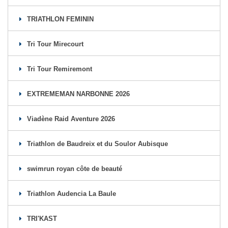
TRIATHLON FEMININ
Tri Tour Mirecourt
Tri Tour Remiremont
EXTREMEMAN NARBONNE 2026
Viadène Raid Aventure 2026
Triathlon de Baudreix et du Soulor Aubisque
swimrun royan côte de beauté
Triathlon Audencia La Baule
TRI'KAST