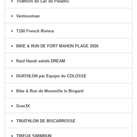
Triathlon du Lac de Paladru
Ventouxman
T100 French Riviera
BIKE & RUN DE FORT MAHON PLAGE 2026
Raid Handi valide DREAM
DUATHLON par Equipe du COLOSSE
Bike & Run de Muneville le Bingard
Grav3X
TRIATHLON DE BISCARROSSE
TRIEUX SWIMRUN