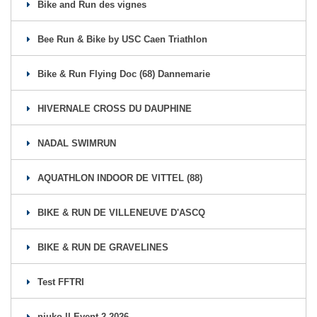
Bike and Run des vignes
Bee Run & Bike by USC Caen Triathlon
Bike & Run Flying Doc (68) Dannemarie
HIVERNALE CROSS DU DAUPHINE
NADAL SWIMRUN
AQUATHLON INDOOR DE VITTEL (88)
BIKE & RUN DE VILLENEUVE D'ASCQ
BIKE & RUN DE GRAVELINES
Test FFTRI
njuko ll Event 2 2026