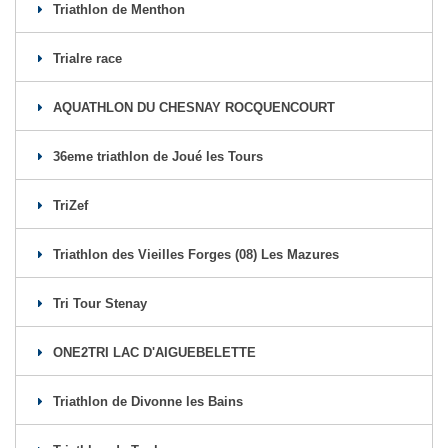
Triathlon de Menthon
Trialre race
AQUATHLON DU CHESNAY ROCQUENCOURT
36eme triathlon de Joué les Tours
TriZef
Triathlon des Vieilles Forges (08) Les Mazures
Tri Tour Stenay
ONE2TRI LAC D'AIGUEBELETTE
Triathlon de Divonne les Bains