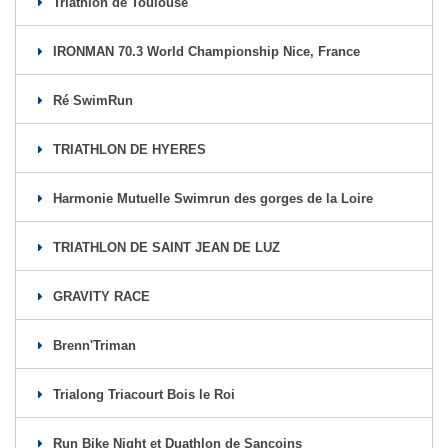
Triathlon de Toulouse
IRONMAN 70.3 World Championship Nice, France
Ré SwimRun
TRIATHLON DE HYERES
Harmonie Mutuelle Swimrun des gorges de la Loire
TRIATHLON DE SAINT JEAN DE LUZ
GRAVITY RACE
Brenn'Triman
Trialong Triacourt Bois le Roi
Run Bike Night et Duathlon de Sancoins