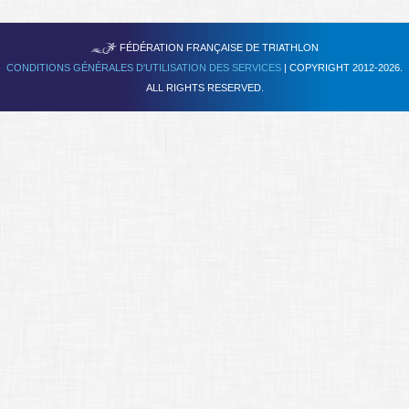
Se former
TRIATHLON
FÉDÉRATION FRANÇAISE DE
FAQ
CONDITIONS GÉNÉRALES D'UTILISATION DES SERVICES
| COPYRIGHT 2012-2026.
ALL RIGHTS RESERVED.
Nous Contacter