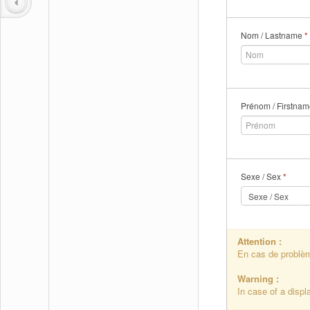
Nom / Lastname
*
Prénom / Firstna
Sexe / Sex
*
Attention :
En cas de problème
Warning :
In case of a displ