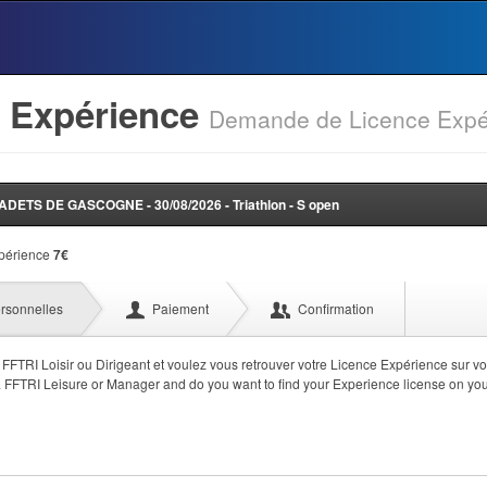
e Expérience
Demande de Licence Expé
ETS DE GASCOGNE - 30/08/2026 - Triathlon - S open
xpérience
7
€
rsonnelles
Paiement
Confirmation
 FFTRI Loisir ou Dirigeant et voulez vous retrouver votre Licence Expérience sur v
a FFTRI Leisure or Manager and do you want to find your Experience license on yo