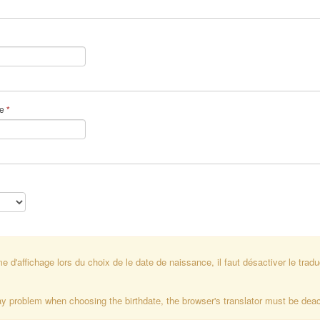
me
*
 d'affichage lors du choix de le date de naissance, il faut désactiver le trad
ay problem when choosing the birthdate, the browser's translator must be deac