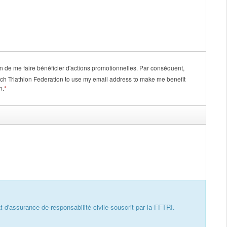
n.
*
t d'assurance de responsabilité civile souscrit par la FFTRI.