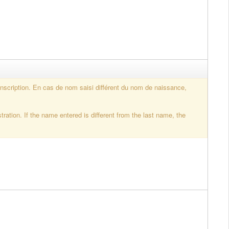
inscription. En cas de nom saisi différent du nom de naissance,
ration. If the name entered is different from the last name, the