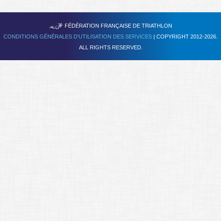
Se former
TRIATHLON
FÉDÉRATION FRANÇAISE DE
FAQ
CONDITIONS GÉNÉRALES D'UTILISATION DES SERVICES
| COPYRIGHT 2012-2026.
ALL RIGHTS RESERVED.
Nous Contacter