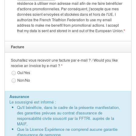
résidence à utiliser mon adresse mail afin de me faire bénéficier
d'actions promotionnelles. Par conséquent, j'accepte que mes
données soient envoyées et stockées dans et hors de l'UE. I
authorize the French Triathlon Federation to use my email
address to make me benefit from promotional actions. I accept
that my data is sent and stored in and out of the European Union.
*
Facture
Souhaitez vous recevoir une facture par e-mail ? / Would you like
receive an invoice by e-mail ?
*
Oui/Yes
Non/No
Assurance
Le soussigné est informé :
Qu'il bénéficie, dans le cadre de la présente manifestation,
des garanties prévues au contrat d'assurance de
responsabilité civile souscrit par la FFTRI. auprès de la
MAIF,
Que la Licence Expérience ne comprend aucune garantie
d'assurance de personne,