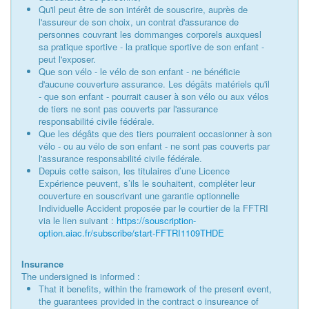
Qu'il peut être de son intérêt de souscrire, auprès de
l'assureur de son choix, un contrat d'assurance de
personnes couvrant les dommanges corporels auxquesl
sa pratique sportive - la pratique sportive de son enfant -
peut l'exposer.
Que son vélo - le vélo de son enfant - ne bénéficie
d'aucune couverture assurance. Les dégâts matériels qu'il
- que son enfant - pourrait causer à son vélo ou aux vélos
de tiers ne sont pas couverts par l'assurance
responsabilité civile fédérale.
Que les dégâts que des tiers pourraient occasionner à son
vélo - ou au vélo de son enfant - ne sont pas couverts par
l'assurance responsabilité civile fédérale.
Depuis cette saison, les titulaires d’une Licence
Expérience peuvent, s’ils le souhaitent, compléter leur
couverture en souscrivant une garantie optionnelle
Individuelle Accident proposée par le courtier de la FFTRI
via le lien suivant :
https://souscription-
option.aiac.fr/subscribe/start-FFTRI1109THDE
Insurance
The undersigned is informed :
That it benefits, within the framework of the present event,
the guarantees provided in the contract o insureance of