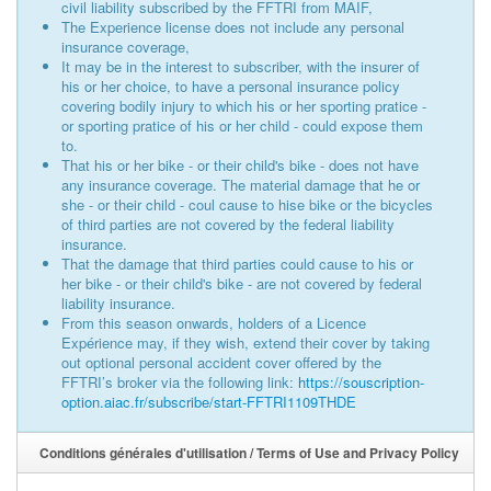
civil liability subscribed by the FFTRI from MAIF,
The Experience license does not include any personal
insurance coverage,
It may be in the interest to subscriber, with the insurer of
his or her choice, to have a personal insurance policy
covering bodily injury to which his or her sporting pratice -
or sporting pratice of his or her child - could expose them
to.
That his or her bike - or their child's bike - does not have
any insurance coverage. The material damage that he or
she - or their child - coul cause to hise bike or the bicycles
of third parties are not covered by the federal liability
insurance.
That the damage that third parties could cause to his or
her bike - or their child's bike - are not covered by federal
liability insurance.
From this season onwards, holders of a Licence
Expérience may, if they wish, extend their cover by taking
out optional personal accident cover offered by the
FFTRI’s broker via the following link:
https://souscription-
option.aiac.fr/subscribe/start-FFTRI1109THDE
Conditions générales d'utilisation / Terms of Use and Privacy Policy