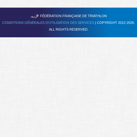
Se former
TRIATHLON
FÉDÉRATION FRANÇAISE DE
FAQ
CONDITIONS GÉNÉRALES D'UTILISATION DES SERVICES
| COPYRIGHT 2012-2026.
ALL RIGHTS RESERVED.
Nous Contacter