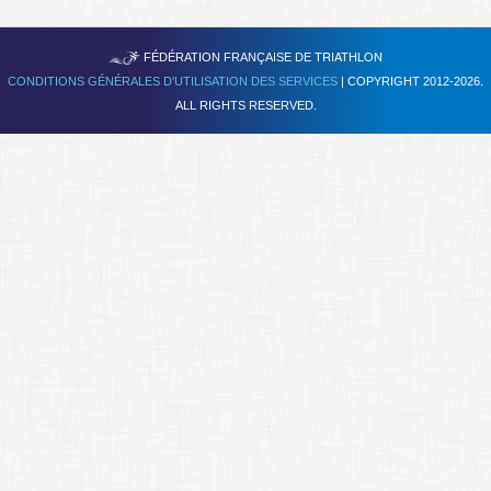
Se former
TRIATHLON
FÉDÉRATION FRANÇAISE DE
FAQ
CONDITIONS GÉNÉRALES D'UTILISATION DES SERVICES
| COPYRIGHT 2012-2026.
ALL RIGHTS RESERVED.
Nous Contacter