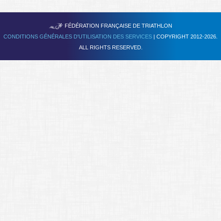
Se former
TRIATHLON
FÉDÉRATION FRANÇAISE DE
FAQ
CONDITIONS GÉNÉRALES D'UTILISATION DES SERVICES
| COPYRIGHT 2012-2026.
ALL RIGHTS RESERVED.
Nous Contacter