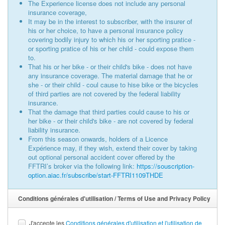
The Experience license does not include any personal
insurance coverage,
It may be in the interest to subscriber, with the insurer of
his or her choice, to have a personal insurance policy
covering bodily injury to which his or her sporting pratice -
or sporting pratice of his or her child - could expose them
to.
That his or her bike - or their child's bike - does not have
any insurance coverage. The material damage that he or
she - or their child - coul cause to hise bike or the bicycles
of third parties are not covered by the federal liability
insurance.
That the damage that third parties could cause to his or
her bike - or their child's bike - are not covered by federal
liability insurance.
From this season onwards, holders of a Licence
Expérience may, if they wish, extend their cover by taking
out optional personal accident cover offered by the
FFTRI’s broker via the following link:
https://souscription-
option.aiac.fr/subscribe/start-FFTRI1109THDE
Conditions générales d'utilisation / Terms of Use and Privacy Policy
J'accepte les
Conditions générales d'utilisation et l'utilisation de