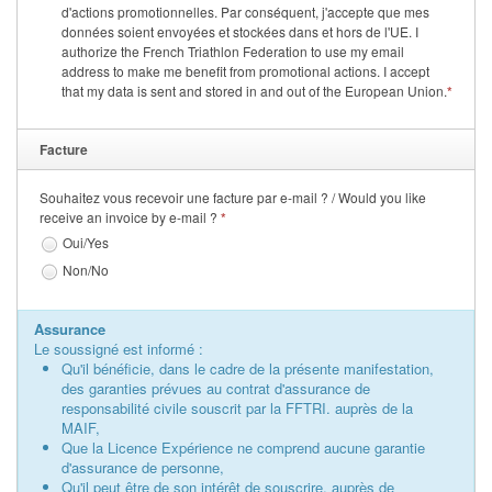
d'actions promotionnelles. Par conséquent, j'accepte que mes
données soient envoyées et stockées dans et hors de l'UE. I
authorize the French Triathlon Federation to use my email
address to make me benefit from promotional actions. I accept
that my data is sent and stored in and out of the European Union.
*
Facture
Souhaitez vous recevoir une facture par e-mail ? / Would you like
receive an invoice by e-mail ?
*
Oui/Yes
Non/No
Assurance
Le soussigné est informé :
Qu'il bénéficie, dans le cadre de la présente manifestation,
des garanties prévues au contrat d'assurance de
responsabilité civile souscrit par la FFTRI. auprès de la
MAIF,
Que la Licence Expérience ne comprend aucune garantie
d'assurance de personne,
Qu'il peut être de son intérêt de souscrire, auprès de