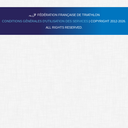
Se former
TRIATHLON
FÉDÉRATION FRANÇAISE DE
FAQ
CONDITIONS GÉNÉRALES D'UTILISATION DES SERVICES
| COPYRIGHT 2012-2026.
ALL RIGHTS RESERVED.
Nous Contacter