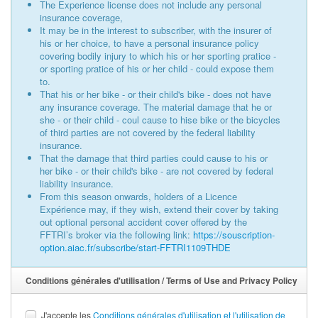
The Experience license does not include any personal
insurance coverage,
It may be in the interest to subscriber, with the insurer of
his or her choice, to have a personal insurance policy
covering bodily injury to which his or her sporting pratice -
or sporting pratice of his or her child - could expose them
to.
That his or her bike - or their child's bike - does not have
any insurance coverage. The material damage that he or
she - or their child - coul cause to hise bike or the bicycles
of third parties are not covered by the federal liability
insurance.
That the damage that third parties could cause to his or
her bike - or their child's bike - are not covered by federal
liability insurance.
From this season onwards, holders of a Licence
Expérience may, if they wish, extend their cover by taking
out optional personal accident cover offered by the
FFTRI’s broker via the following link:
https://souscription-
option.aiac.fr/subscribe/start-FFTRI1109THDE
Conditions générales d'utilisation / Terms of Use and Privacy Policy
J'accepte les
Conditions générales d'utilisation et l'utilisation de