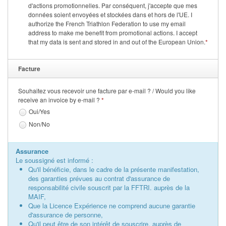
d'actions promotionnelles. Par conséquent, j'accepte que mes
données soient envoyées et stockées dans et hors de l'UE. I
authorize the French Triathlon Federation to use my email
address to make me benefit from promotional actions. I accept
that my data is sent and stored in and out of the European Union.
*
Facture
Souhaitez vous recevoir une facture par e-mail ? / Would you like
receive an invoice by e-mail ?
*
Oui/Yes
Non/No
Assurance
Le soussigné est informé :
Qu'il bénéficie, dans le cadre de la présente manifestation,
des garanties prévues au contrat d'assurance de
responsabilité civile souscrit par la FFTRI. auprès de la
MAIF,
Que la Licence Expérience ne comprend aucune garantie
d'assurance de personne,
Qu'il peut être de son intérêt de souscrire, auprès de