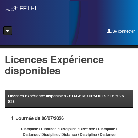
TRI
FF
Se connecter
Se connecter
Licences Expérience
disponibles
Se licencier
Pré-Inscription
Pass Rentrée Bougez/Club
Licences Expérience disponibles - STAGE MUTIPSORTS ETE 2026
S28
Créer un club
1 Journée du 06/07/2026
Devenir organisateur
Discipline / Distance / Discipline / Distance / Discipline /
Licence Expérience
Distance / Discipline / Distance / Discipline / Distance