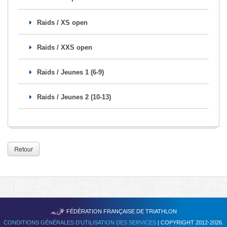
Se former
Raids / XS open
FAQ
Raids / XXS open
Nous Contacter
Raids / Jeunes 1 (6-9)
Raids / Jeunes 2 (10-13)
Retour
TRIATHLON
FÉDÉRATION FRANÇAISE DE
CONDITIONS GÉNÉRALES D'UTILISATION DES SERVICES
| COPYRIGHT 2012-2026.