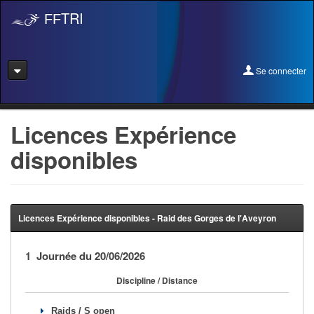
TRI
FF
Se connecter
Se connecter
Licences Expérience
disponibles
Se licencier
Pré-Inscription
Pass Rentrée Bougez/Club
Licences Expérience disponibles - Raid des Gorges de l'Aveyron
Créer un club
1 Journée du 20/06/2026
Devenir organisateur
Discipline / Distance
Licence Expérience
Raids / S open