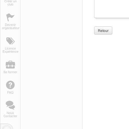
Créer un
club
Devenir
organisateur
Retour
Licence
Expérience
Se former
FAQ
Nous
Contacter