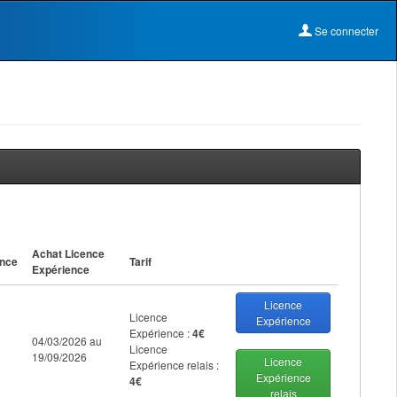
Se connecter
Achat Licence
ance
Tarif
Expérience
Licence
Licence
Expérience
Expérience :
4€
04/03/2026 au
Licence
19/09/2026
Licence
Expérience relais :
Expérience
4€
relais