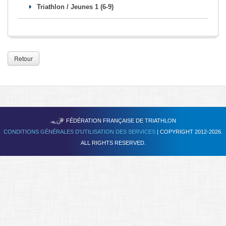
Triathlon / Jeunes 1 (6-9)
Se former
FAQ
Nous Contacter
Retour
TRIATHLON
FÉDÉRATION FRANÇAISE DE
CONDITIONS GÉNÉRALES D'UTILISATION DES SERVICES
| COPYRIGHT 2012-2026.
ALL RIGHTS RESERVED.