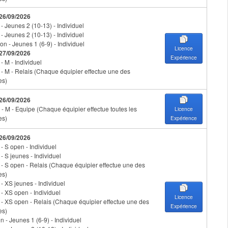
 26/09/2026
 - Jeunes 2 (10-13) - Individuel
 - Jeunes 2 (10-13) - Individuel
on - Jeunes 1 (6-9) - Individuel
Licence
 27/09/2026
Expérience
 - M - Individuel
n - M - Relais (Chaque équipier effectue une des
es)
 26/09/2026
- M - Equipe (Chaque équipier effectue toutes les
Licence
es)
Expérience
 26/09/2026
 - S open - Individuel
 - S jeunes - Individuel
n - S open - Relais (Chaque équipier effectue une des
es)
 - XS jeunes - Individuel
 - XS open - Individuel
Licence
n - XS open - Relais (Chaque équipier effectue une des
Expérience
es)
 - Jeunes 1 (6-9) - Individuel