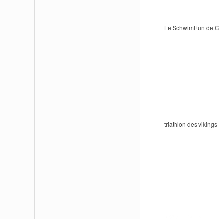
Le SchwimRun de Co
triathlon des vikings