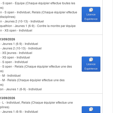
- S open - Equipe (Chaque équipier effectue toutes les
es)
n - S open - Individuel, Relais (Chaque équipier effectue
Licence
disciplines)
Expérience
n - Jeunes 2 (10-13) - Individuel
uathlon - Jeunes 1 (6-9) - Contre la montre par équipe
n - XS open - Individuel
 13/09/2026
 - Jeunes 1 (6-9) - Individuel
 - Jeunes 2 (10-13) - Individuel
 - XS jeunes - Individuel
 - XS open - Individuel
 - S open - Individuel
Licence
n - S open - Relais (Chaque équipier effectue une des
Expérience
es)
 - M - Individuel
n - M - Relais (Chaque équipier effectue une des
es)
on - Jeunes 1 (6-9) - Individuel
 13/09/2026
 - L - Individuel, Relais (Chaque équipier effectue une
plines)
 - Jeunes 1 (6-9) - Individuel