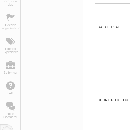
Créer un
club
Devenir
RAID DU CAP
organisateur
Licence
Expérience
Se former
FAQ
REUNION TRI TOU
Nous
Contacter