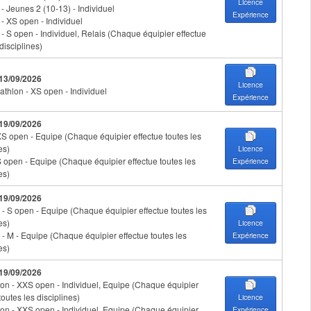
Licence
 - Jeunes 2 (10-13) - Individuel
Expérience
 - XS open - Individuel
 - S open - Individuel, Relais (Chaque équipier effectue
disciplines)
 13/09/2026
Licence
athlon - XS open - Individuel
Expérience
 19/09/2026
XS open - Equipe (Chaque équipier effectue toutes les
es)
Licence
S open - Equipe (Chaque équipier effectue toutes les
Expérience
es)
 19/09/2026
- S open - Equipe (Chaque équipier effectue toutes les
es)
Licence
- M - Equipe (Chaque équipier effectue toutes les
Expérience
es)
 19/09/2026
on - XXS open - Individuel, Equipe (Chaque équipier
toutes les disciplines)
Licence
on - XXS open - Individuel, Equipe (Chaque équipier
Expérience