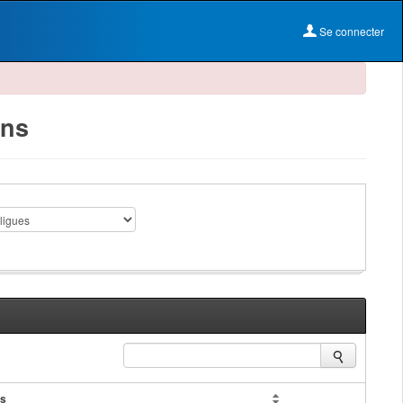
Se connecter
ons
es