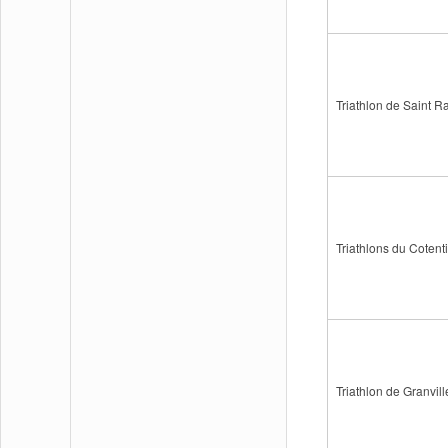
Triathlon de Saint 
Triathlons du Cotentin
Triathlon de Granvil