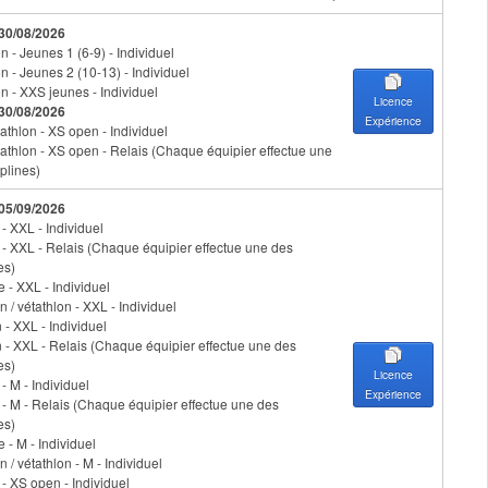
 30/08/2026
 - Jeunes 1 (6-9) - Individuel
n - Jeunes 2 (10-13) - Individuel
n - XXS jeunes - Individuel
Licence
 30/08/2026
Expérience
athlon - XS open - Individuel
iathlon - XS open - Relais (Chaque équipier effectue une
plines)
 05/09/2026
 - XXL - Individuel
n - XXL - Relais (Chaque équipier effectue une des
es)
 - XXL - Individuel
n / vétathlon - XXL - Individuel
 - XXL - Individuel
 - XXL - Relais (Chaque équipier effectue une des
es)
Licence
 - M - Individuel
Expérience
n - M - Relais (Chaque équipier effectue une des
es)
 - M - Individuel
n / vétathlon - M - Individuel
 - XS open - Individuel