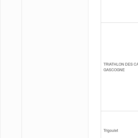
TRIATHLON DES C
GASCOGNE
Trigoulet