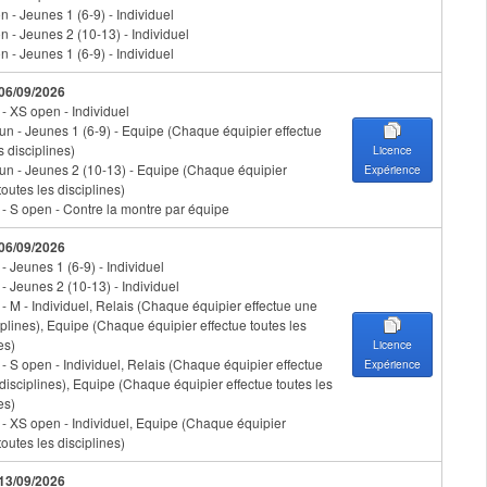
 - Jeunes 1 (6-9) - Individuel
n - Jeunes 2 (10-13) - Individuel
 - Jeunes 1 (6-9) - Individuel
 06/09/2026
 - XS open - Individuel
un - Jeunes 1 (6-9) - Equipe (Chaque équipier effectue
s disciplines)
Licence
un - Jeunes 2 (10-13) - Equipe (Chaque équipier
Expérience
toutes les disciplines)
n - S open - Contre la montre par équipe
 06/09/2026
 - Jeunes 1 (6-9) - Individuel
 - Jeunes 2 (10-13) - Individuel
 - M - Individuel, Relais (Chaque équipier effectue une
iplines), Equipe (Chaque équipier effectue toutes les
es)
Licence
 - S open - Individuel, Relais (Chaque équipier effectue
Expérience
disciplines), Equipe (Chaque équipier effectue toutes les
es)
n - XS open - Individuel, Equipe (Chaque équipier
toutes les disciplines)
 13/09/2026