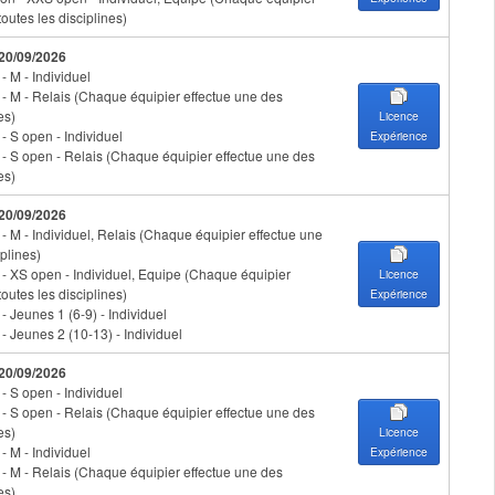
toutes les disciplines)
 20/09/2026
 - M - Individuel
n - M - Relais (Chaque équipier effectue une des
es)
Licence
 - S open - Individuel
Expérience
n - S open - Relais (Chaque équipier effectue une des
es)
 20/09/2026
 - M - Individuel, Relais (Chaque équipier effectue une
plines)
n - XS open - Individuel, Equipe (Chaque équipier
Licence
toutes les disciplines)
Expérience
 - Jeunes 1 (6-9) - Individuel
 - Jeunes 2 (10-13) - Individuel
 20/09/2026
 - S open - Individuel
n - S open - Relais (Chaque équipier effectue une des
es)
Licence
 - M - Individuel
Expérience
n - M - Relais (Chaque équipier effectue une des
es)