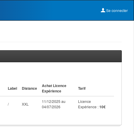
Se connecter
Achat Licence
Label
Distance
Tarif
Expérience
11/12/2025 au
Licence
/
XXL
04/07/2026
Expérience :
10€