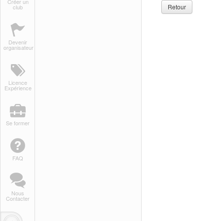
Créer un
Retour
club
Devenir
organisateur
Licence
Expérience
Se former
FAQ
Nous
Contacter