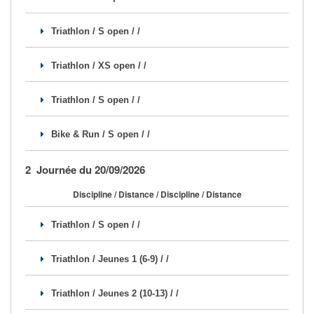
Se former
Triathlon / S open / /
FAQ
Triathlon / XS open / /
Nous Contacter
Triathlon / S open / /
Bike & Run / S open / /
2 Journée du 20/09/2026
Discipline / Distance / Discipline / Distance
Triathlon / S open / /
Triathlon / Jeunes 1 (6-9) / /
Triathlon / Jeunes 2 (10-13) / /