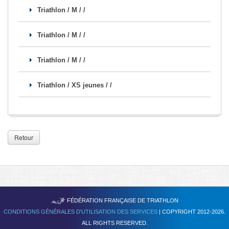
Triathlon / M / /
Triathlon / M / /
Triathlon / M / /
Triathlon / XS jeunes / /
Retour
TRIATHLON
FÉDÉRATION FRANÇAISE DE
CONDITIONS GÉNÉRALES D'UTILISATION DES SERVICES
| COPYRIGHT 2012-2026.
ALL RIGHTS RESERVED.