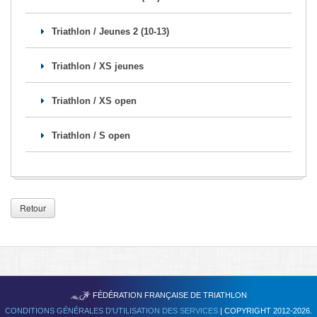
Se former
Triathlon / Jeunes 2 (10-13)
FAQ
Triathlon / XS jeunes
Nous Contacter
Triathlon / XS open
Triathlon / S open
Retour
TRIATHLON
FÉDÉRATION FRANÇAISE DE
CONDITIONS GÉNÉRALES D'UTILISATION DES SERVICES
| COPYRIGHT 2012-2026.