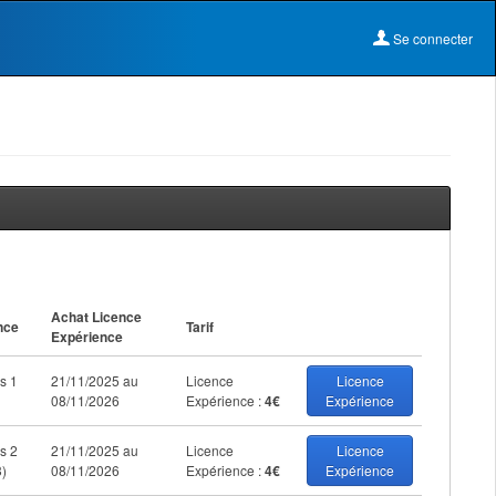
Se connecter
Achat Licence
nce
Tarif
Expérience
s 1
21/11/2025 au
Licence
Licence
08/11/2026
Expérience :
4€
Expérience
s 2
21/11/2025 au
Licence
Licence
3)
08/11/2026
Expérience :
4€
Expérience