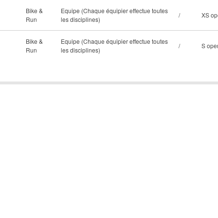
Bike &
Equipe (Chaque équipier effectue toutes
/
XS op
Run
les disciplines)
Bike &
Equipe (Chaque équipier effectue toutes
/
S ope
Run
les disciplines)