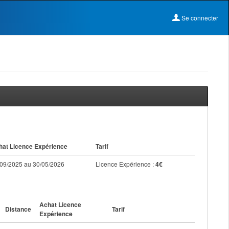
Se connecter
hat Licence Expérience
Tarif
09/2025 au 30/05/2026
Licence Expérience :
4€
Achat Licence
Distance
Tarif
Expérience