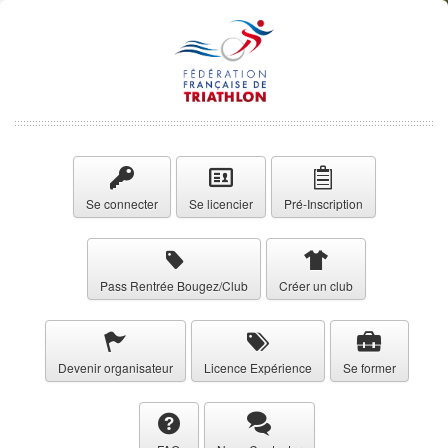
Se connecter
Se licencier
Pré-Inscription
Pass Rentrée Bougez/Club
Créer un club
Devenir organisateur
Licence Expérience
Se former