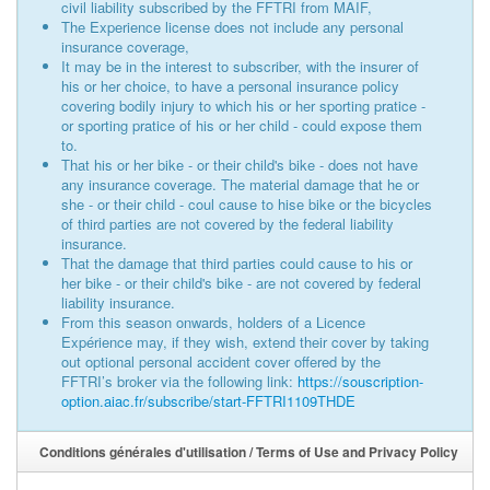
civil liability subscribed by the FFTRI from MAIF,
The Experience license does not include any personal
insurance coverage,
It may be in the interest to subscriber, with the insurer of
his or her choice, to have a personal insurance policy
covering bodily injury to which his or her sporting pratice -
or sporting pratice of his or her child - could expose them
to.
That his or her bike - or their child's bike - does not have
any insurance coverage. The material damage that he or
she - or their child - coul cause to hise bike or the bicycles
of third parties are not covered by the federal liability
insurance.
That the damage that third parties could cause to his or
her bike - or their child's bike - are not covered by federal
liability insurance.
From this season onwards, holders of a Licence
Expérience may, if they wish, extend their cover by taking
out optional personal accident cover offered by the
FFTRI’s broker via the following link:
https://souscription-
option.aiac.fr/subscribe/start-FFTRI1109THDE
Conditions générales d'utilisation / Terms of Use and Privacy Policy