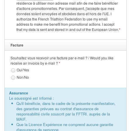
résidence à utiliser mon adresse mail afin de me faire bénéficier
d'actions promotionnelles. Par conséquent, j'accepte que mes
données soient envoyées et stockées dans et hors de l'UE. I
authorize the French Triathlon Federation to use my email
address to make me benefit from promotional actions. I accept
that my data is sent and stored in and out of the European Union.
*
Facture
Souhaitez vous recevoir une facture par e-mail ? / Would you like
receive an invoice by e-mail ?
*
Oui/Yes
Non/No
Assurance
Le soussigné est informé :
Qu'il bénéficie, dans le cadre de la présente manifestation,
des garanties prévues au contrat d'assurance de
responsabilité civile souscrit par la FFTRI. auprès de la
MAIF,
Que la Licence Expérience ne comprend aucune garantie
d'assurance de personne,