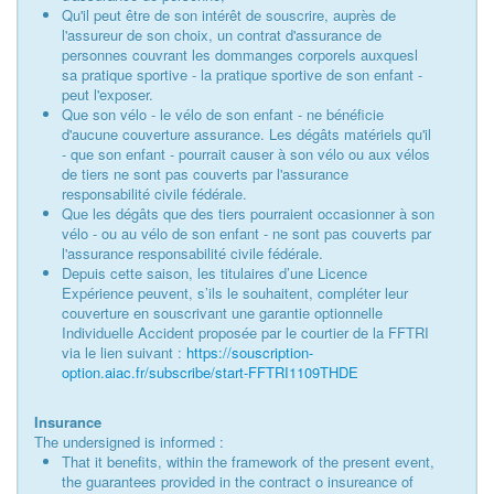
Qu'il peut être de son intérêt de souscrire, auprès de
l'assureur de son choix, un contrat d'assurance de
personnes couvrant les dommanges corporels auxquesl
sa pratique sportive - la pratique sportive de son enfant -
peut l'exposer.
Que son vélo - le vélo de son enfant - ne bénéficie
d'aucune couverture assurance. Les dégâts matériels qu'il
- que son enfant - pourrait causer à son vélo ou aux vélos
de tiers ne sont pas couverts par l'assurance
responsabilité civile fédérale.
Que les dégâts que des tiers pourraient occasionner à son
vélo - ou au vélo de son enfant - ne sont pas couverts par
l'assurance responsabilité civile fédérale.
Depuis cette saison, les titulaires d’une Licence
Expérience peuvent, s’ils le souhaitent, compléter leur
couverture en souscrivant une garantie optionnelle
Individuelle Accident proposée par le courtier de la FFTRI
via le lien suivant :
https://souscription-
option.aiac.fr/subscribe/start-FFTRI1109THDE
Insurance
The undersigned is informed :
That it benefits, within the framework of the present event,
the guarantees provided in the contract o insureance of