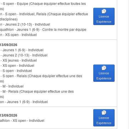
- S open - Equipe (Chaque équipier effectue toutes les
es)
n - S open - Individuel, Relais (Chaque équipier effectue
Licence
disciplines)
Expérience
n - Jeunes 2 (10-13) - Individuel
uathlon - Jeunes 1 (6-9) - Contre la montre par équipe
n - XS open - Individuel
 13/09/2026
 - Jeunes 1 (6-9) - Individuel
 - Jeunes 2 (10-13) - Individuel
 - XS jeunes - Individuel
 - XS open - Individuel
 - S open - Individuel
Licence
n - S open - Relais (Chaque équipier effectue une des
Expérience
es)
 - M - Individuel
n - M - Relais (Chaque équipier effectue une des
es)
on - Jeunes 1 (6-9) - Individuel
 13/09/2026
Licence
athlon - XS open - Individuel
Expérience