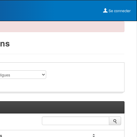
Se connecter
ons
es