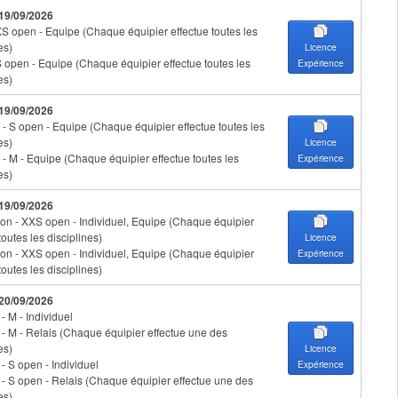
 19/09/2026
XS open - Equipe (Chaque équipier effectue toutes les
es)
Licence
S open - Equipe (Chaque équipier effectue toutes les
Expérience
es)
 19/09/2026
- S open - Equipe (Chaque équipier effectue toutes les
es)
Licence
- M - Equipe (Chaque équipier effectue toutes les
Expérience
es)
 19/09/2026
on - XXS open - Individuel, Equipe (Chaque équipier
toutes les disciplines)
Licence
on - XXS open - Individuel, Equipe (Chaque équipier
Expérience
toutes les disciplines)
 20/09/2026
 - M - Individuel
n - M - Relais (Chaque équipier effectue une des
es)
Licence
 - S open - Individuel
Expérience
n - S open - Relais (Chaque équipier effectue une des
es)