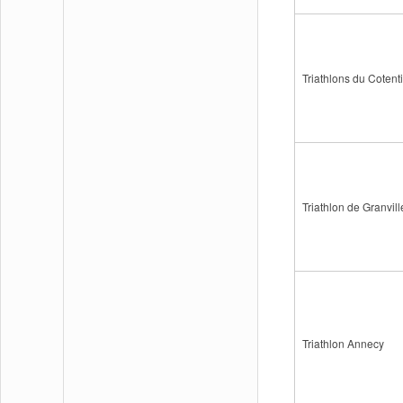
Triathlons du Cotentin
Triathlon de Granvil
Triathlon Annecy