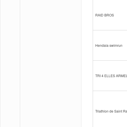
RAID BROS
Hendaia swimrun
TRI 4 ELLES ARM
Triathlon de Saint 