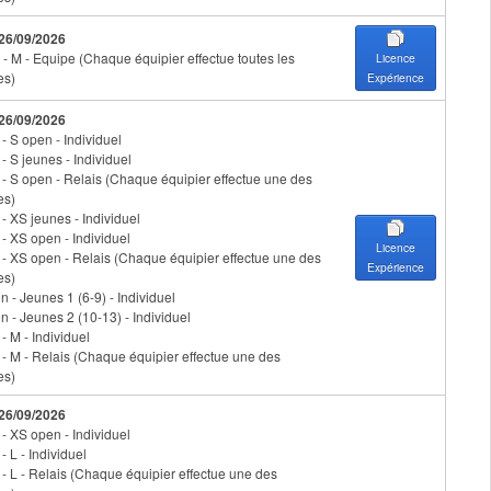
 26/09/2026
- M - Equipe (Chaque équipier effectue toutes les
Licence
es)
Expérience
 26/09/2026
 - S open - Individuel
 - S jeunes - Individuel
n - S open - Relais (Chaque équipier effectue une des
es)
 - XS jeunes - Individuel
 - XS open - Individuel
Licence
n - XS open - Relais (Chaque équipier effectue une des
Expérience
es)
 - Jeunes 1 (6-9) - Individuel
n - Jeunes 2 (10-13) - Individuel
 - M - Individuel
n - M - Relais (Chaque équipier effectue une des
es)
 26/09/2026
 - XS open - Individuel
 - L - Individuel
n - L - Relais (Chaque équipier effectue une des