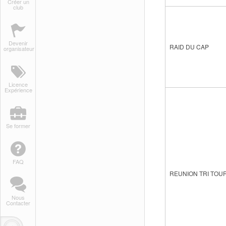
Créer un
club
Devenir
RAID DU CAP
organisateur
Licence
Expérience
Se former
FAQ
REUNION TRI TOU
Nous
Contacter