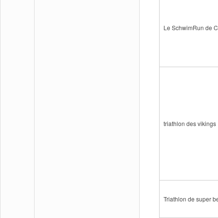
Le SchwimRun de Co
triathlon des vikings
Triathlon de super b