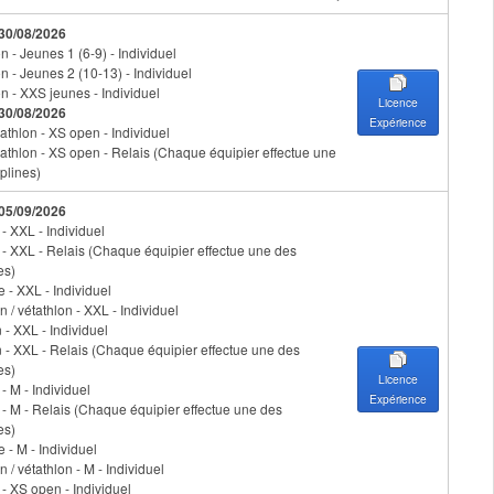
 30/08/2026
 - Jeunes 1 (6-9) - Individuel
n - Jeunes 2 (10-13) - Individuel
n - XXS jeunes - Individuel
Licence
 30/08/2026
Expérience
athlon - XS open - Individuel
iathlon - XS open - Relais (Chaque équipier effectue une
plines)
 05/09/2026
 - XXL - Individuel
n - XXL - Relais (Chaque équipier effectue une des
es)
 - XXL - Individuel
n / vétathlon - XXL - Individuel
 - XXL - Individuel
 - XXL - Relais (Chaque équipier effectue une des
es)
Licence
 - M - Individuel
Expérience
n - M - Relais (Chaque équipier effectue une des
es)
 - M - Individuel
n / vétathlon - M - Individuel
 - XS open - Individuel