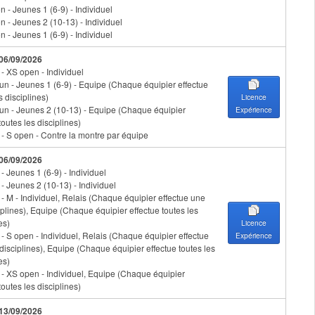
 - Jeunes 1 (6-9) - Individuel
n - Jeunes 2 (10-13) - Individuel
 - Jeunes 1 (6-9) - Individuel
 06/09/2026
 - XS open - Individuel
un - Jeunes 1 (6-9) - Equipe (Chaque équipier effectue
s disciplines)
Licence
un - Jeunes 2 (10-13) - Equipe (Chaque équipier
Expérience
toutes les disciplines)
n - S open - Contre la montre par équipe
 06/09/2026
 - Jeunes 1 (6-9) - Individuel
 - Jeunes 2 (10-13) - Individuel
 - M - Individuel, Relais (Chaque équipier effectue une
iplines), Equipe (Chaque équipier effectue toutes les
es)
Licence
 - S open - Individuel, Relais (Chaque équipier effectue
Expérience
disciplines), Equipe (Chaque équipier effectue toutes les
es)
n - XS open - Individuel, Equipe (Chaque équipier
toutes les disciplines)
 13/09/2026