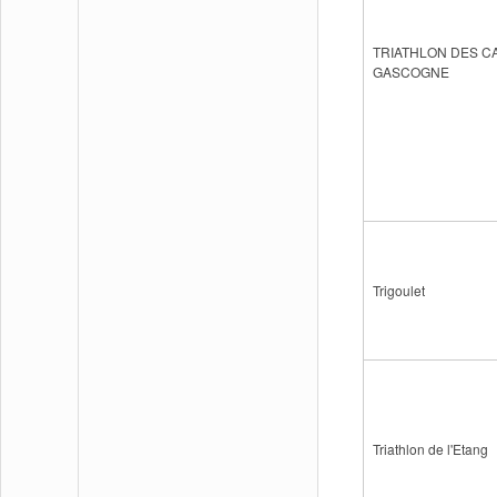
TRIATHLON DES C
GASCOGNE
Trigoulet
Triathlon de l'Etang