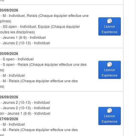
 20/09/2026
 - M - Individuel, Relais (Chaque équipier effectue une
plines)
n - XS open - Individuel, Equipe (Chaque équipier
Licence
toutes les disciplines)
Expérience
 - Jeunes 1 (6-9) - Individuel
 - Jeunes 2 (10-13) - Individuel
 20/09/2026
 - S open - Individuel
n - S open - Relais (Chaque équipier effectue une des
es)
Licence
 - M - Individuel
Expérience
n - M - Relais (Chaque équipier effectue une des
es)
 26/09/2026
 - Jeunes 2 (10-13) - Individuel
 - Jeunes 2 (10-13) - Individuel
on - Jeunes 1 (6-9) - Individuel
Licence
 27/09/2026
Expérience
 - M - Individuel
n - M - Relais (Chaque équipier effectue une des
es)