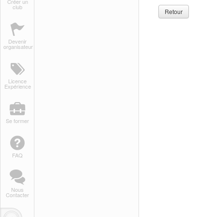
Créer un
club
Retour
Devenir
organisateur
Licence
Expérience
Se former
FAQ
Nous
Contacter