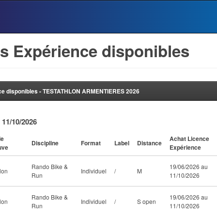
s Expérience disponibles
nce disponibles - TESTATHLON ARMENTIERES 2026
 11/10/2026
de
Achat Licence
Discipline
Format
Label
Distance
uve
Expérience
Rando Bike &
19/06/2026 au
lon
Individuel
/
M
Run
11/10/2026
Rando Bike &
19/06/2026 au
lon
Individuel
/
S open
Run
11/10/2026