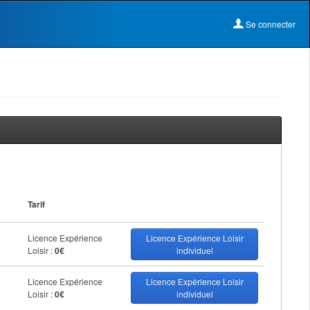
Se connecter
Tarif
Licence Expérience
Licence Expérience Loisir
Loisir :
0€
individuel
Licence Expérience
Licence Expérience Loisir
Loisir :
0€
individuel