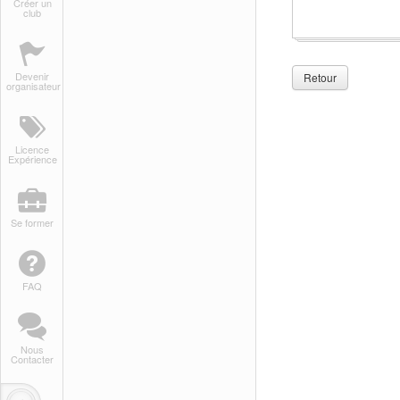
Créer un
club
Devenir
Retour
organisateur
Licence
Expérience
Se former
FAQ
Nous
Contacter