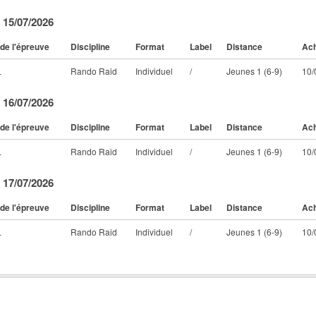
 15/07/2026
de l'épreuve
Discipline
Format
Label
Distance
Ach
L
Rando Raid
Individuel
/
Jeunes 1 (6-9)
10/
 16/07/2026
de l'épreuve
Discipline
Format
Label
Distance
Ach
L
Rando Raid
Individuel
/
Jeunes 1 (6-9)
10/
 17/07/2026
de l'épreuve
Discipline
Format
Label
Distance
Ach
L
Rando Raid
Individuel
/
Jeunes 1 (6-9)
10/