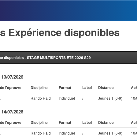
s Expérience disponibles
ce disponibles - STAGE MULTISPORTS ETE 2026 S29
 13/07/2026
de l'épreuve
Discipline
Format
Label
Distance
Ach
L
Rando Raid
Individuel
/
Jeunes 1 (6-9)
10/
 14/07/2026
de l'épreuve
Discipline
Format
Label
Distance
Ach
L
Rando Raid
Individuel
/
Jeunes 1 (6-9)
10/