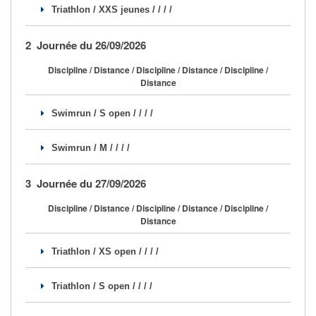
Triathlon / XXS jeunes / / / /
Se former
2 Journée du 26/09/2026
FAQ
Discipline / Distance / Discipline / Distance / Discipline /
Nous Contacter
Distance
Swimrun / S open / / / /
Swimrun / M / / / /
3 Journée du 27/09/2026
Discipline / Distance / Discipline / Distance / Discipline /
Distance
Triathlon / XS open / / / /
Triathlon / S open / / / /