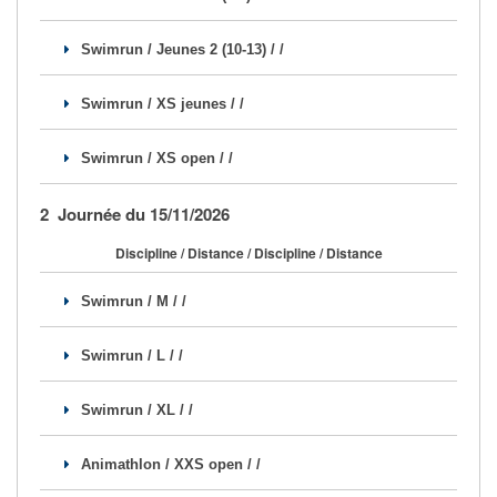
Se former
Swimrun / Jeunes 2 (10-13) / /
FAQ
Swimrun / XS jeunes / /
Nous Contacter
Swimrun / XS open / /
2 Journée du 15/11/2026
Discipline / Distance / Discipline / Distance
Swimrun / M / /
Swimrun / L / /
Swimrun / XL / /
Animathlon / XXS open / /