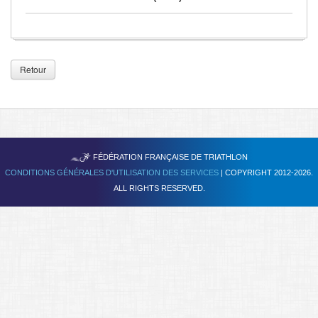
Se former
FAQ
Retour
Nous Contacter
TRIATHLON
FÉDÉRATION FRANÇAISE DE
CONDITIONS GÉNÉRALES D'UTILISATION DES SERVICES
| COPYRIGHT 2012-2026.
ALL RIGHTS RESERVED.