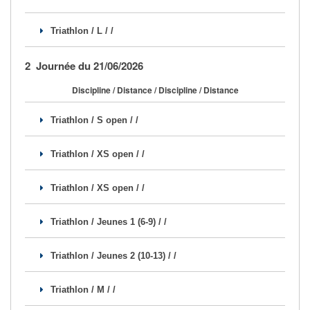
Se former
Triathlon / L / /
FAQ
2 Journée du 21/06/2026
Nous Contacter
Discipline / Distance / Discipline / Distance
Triathlon / S open / /
Triathlon / XS open / /
Triathlon / XS open / /
Triathlon / Jeunes 1 (6-9) / /
Triathlon / Jeunes 2 (10-13) / /
Triathlon / M / /