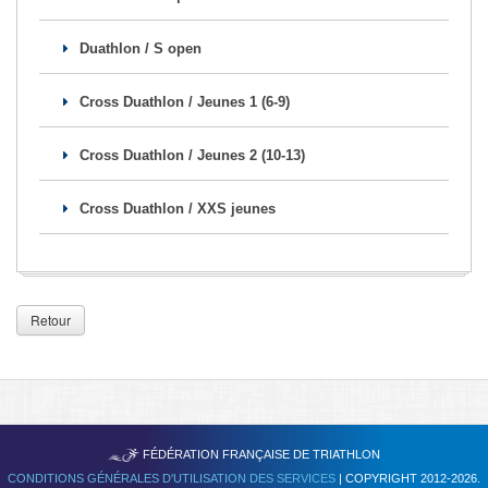
Se former
Duathlon / S open
FAQ
Cross Duathlon / Jeunes 1 (6-9)
Nous Contacter
Cross Duathlon / Jeunes 2 (10-13)
Cross Duathlon / XXS jeunes
Retour
TRIATHLON
FÉDÉRATION FRANÇAISE DE
CONDITIONS GÉNÉRALES D'UTILISATION DES SERVICES
| COPYRIGHT 2012-2026.