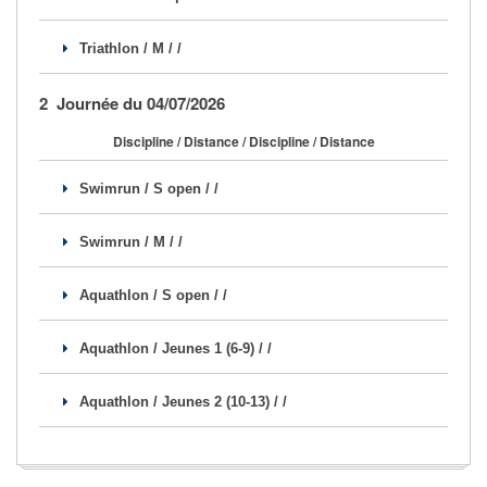
Se former
Triathlon / M / /
FAQ
2 Journée du 04/07/2026
Nous Contacter
Discipline / Distance / Discipline / Distance
Swimrun / S open / /
Swimrun / M / /
Aquathlon / S open / /
Aquathlon / Jeunes 1 (6-9) / /
Aquathlon / Jeunes 2 (10-13) / /