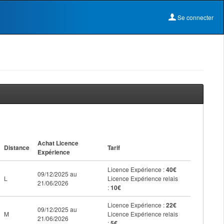
Se connecter
Achat Licence
Distance
Tarif
Expérience
Licence Expérience :
40€
09/12/2025 au
L
Licence Expérience relais
21/06/2026
:
10€
Licence Expérience :
22€
09/12/2025 au
M
Licence Expérience relais
21/06/2026
:
5€