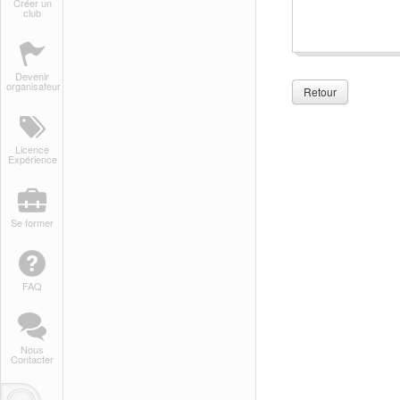
Créer un
club
Devenir
organisateur
Retour
Licence
Expérience
Se former
FAQ
Nous
Contacter