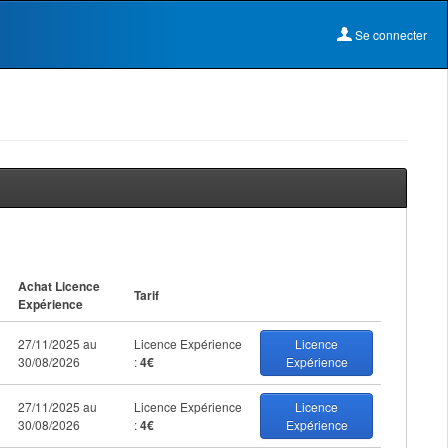
Se connecter
Achat Licence
Tarif
Expérience
27/11/2025 au
Licence Expérience
Licence
30/08/2026
:
4€
Expérience
27/11/2025 au
Licence Expérience
Licence
30/08/2026
:
4€
Expérience