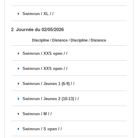
Se former
Swimrun / XL / /
FAQ
2 Journée du 02/05/2026
Nous Contacter
Discipline / Distance / Discipline / Distance
Swimrun / XXS open / /
Swimrun / XXS open / /
Swimrun / Jeunes 1 (6-9) / /
Swimrun / Jeunes 2 (10-13) / /
Swimrun / M / /
Swimrun / S open / /