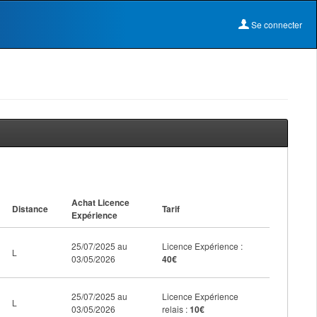
Se connecter
Achat Licence
Distance
Tarif
Expérience
25/07/2025 au
Licence Expérience :
L
03/05/2026
40€
25/07/2025 au
Licence Expérience
L
03/05/2026
relais :
10€