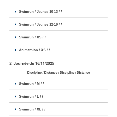
Se former
Swimrun / Jeunes 10-13 / /
FAQ
Swimrun / Jeunes 12-19 / /
Nous Contacter
Swimrun / XS / /
Animathlon / XS / /
2 Journée du 16/11/2025
Discipline / Distance / Discipline / Distance
Swimrun / M / /
Swimrun / L / /
Swimrun / XL / /